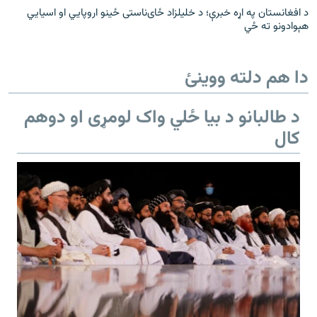
د افغانستان په اړه خبرې؛ د خلیلزاد ځای‌ناستی ځینو اروپايي او اسیايي
هېوادونو ته ځي
دا هم دلته ووینئ
د طالبانو د بیا ځلي واک لومړی او دوهم
کال