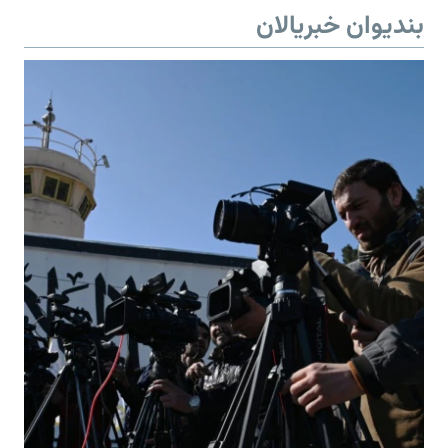
بندیوان خبریالان