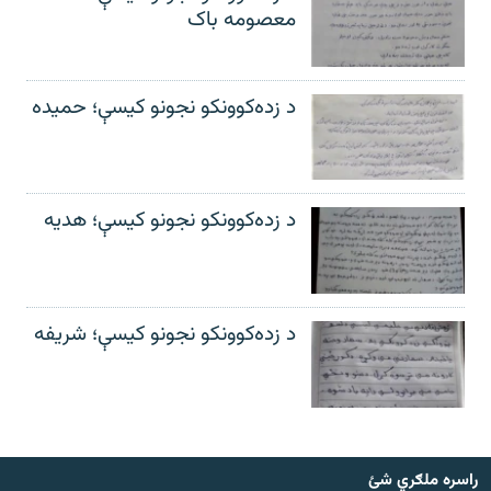
معصومه باک
د زده‌کوونکو نجونو کیسې؛ حمیده
د زده‌کوونکو نجونو کیسې؛ هدیه
د زده‌کوونکو نجونو کیسې؛ شریفه
راسره ملګري شئ