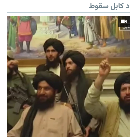
د کابل سقوط