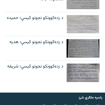
د زده‌کوونکو نجونو کیسې؛ حمیده
د زده‌کوونکو نجونو کیسې؛ هدیه
د زده‌کوونکو نجونو کیسې؛ شریفه
راسره ملګري شئ