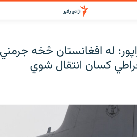
اپور: له افغانستان څخه جرمني 
راطي کسان انتقال شوي