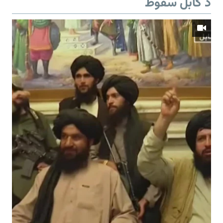
د کابل سقوط