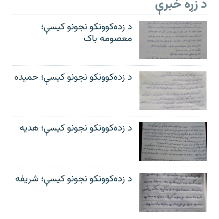
د زړه خبرې
د زده‌کوونکو نجونو کیسې؛
معصومه باک
د زده‌کوونکو نجونو کیسې؛ حمیده
د زده‌کوونکو نجونو کیسې؛ هدیه
د زده‌کوونکو نجونو کیسې؛ شریفه