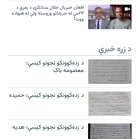
افغان خبریال جلال ستانکزی د زمري د
۲۴مې له جریاناتو وروسته ولې له هېواده
ووت؟
د زړه خبرې
د زده‌کوونکو نجونو کیسې؛
معصومه باک
د زده‌کوونکو نجونو کیسې؛ حمیده
د زده‌کوونکو نجونو کیسې؛ هدیه