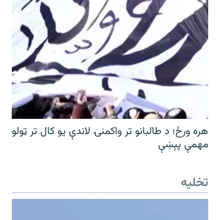
هره ورځ؛ د طالبانو تر واکمنۍ لاندې یو کال تر ټولو
مهمې پېښې
تخلیه