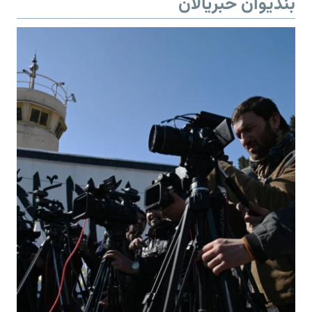
بندیوان خبریالان