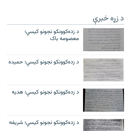
د زړه خبرې
د زده‌کوونکو نجونو کیسې؛
معصومه باک
د زده‌کوونکو نجونو کیسې؛ حمیده
د زده‌کوونکو نجونو کیسې؛ هدیه
د زده‌کوونکو نجونو کیسې؛ شریفه