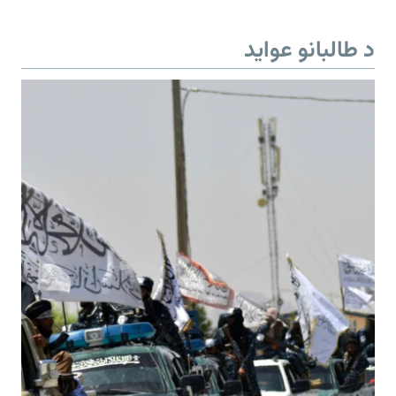
د طالبانو عواید