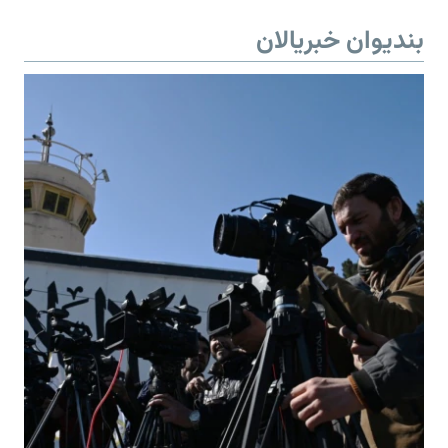
بندیوان خبریالان