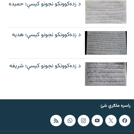
د زده‌کوونکو نجونو کیسې؛ حمیده
د زده‌کوونکو نجونو کیسې؛ هدیه
د زده‌کوونکو نجونو کیسې؛ شریفه
راسره ملګري شئ