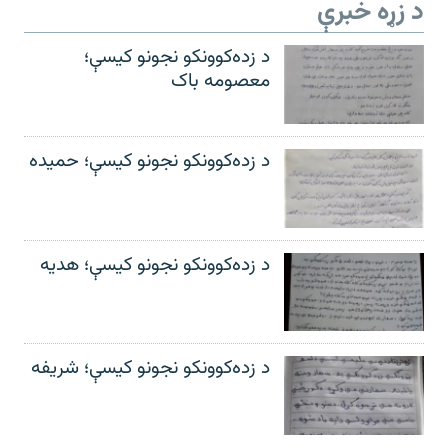
د زړه خبرې
د زده‌کوونکو نجونو کیسې؛
معصومه باک
د زده‌کوونکو نجونو کیسې؛ حمیده
د زده‌کوونکو نجونو کیسې؛ هدیه
د زده‌کوونکو نجونو کیسې؛ شریفه