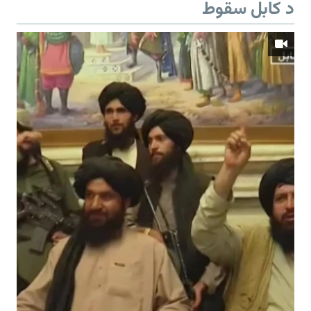
د کابل سقوط