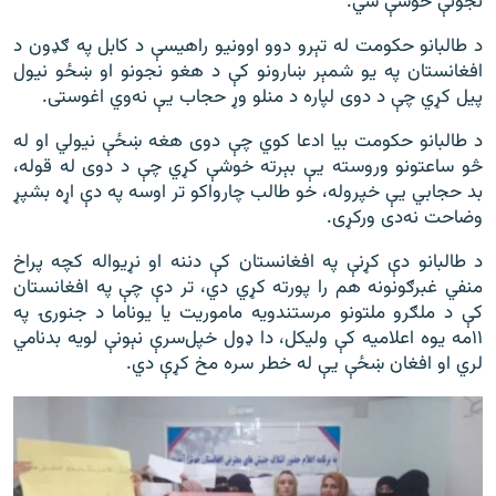
نجونې خوشې شي.
د طالبانو حکومت له تېرو دوو اوونیو راهیسې د کابل په ګډون د
افغانستان په یو شمېر ښارونو کې د هغو نجونو او ښځو نیول
پیل کړي چې د دوی لپاره د منلو وړ حجاب یې نه‌‌‌وي اغوستی.
د طالبانو حکومت بیا ادعا کوي چې دوی هغه ښځې نیولي او له
څو ساعتونو وروسته یې بېرته خوشې کړي چې د دوی له قوله،
بد حجابي یې خپروله، خو طالب چارواکو تر اوسه په دې اړه بشپړ
وضاحت نه‌دی ورکړی.
د طالبانو دې کړنې په افغانستان کې دننه او نړیواله کچه پراخ
منفي غبرګونونه هم را پورته کړي دي، تر دې چې په افغانستان
کې د ملګرو ملتونو مرستندویه ماموریت یا یوناما د جنورۍ په
۱۱مه یوه اعلامیه کې ولیکل، دا ډول خپل‌سرې نېونې لویه بدنامي
لري او افغان ښځې یې له خطر سره مخ کړې دي.