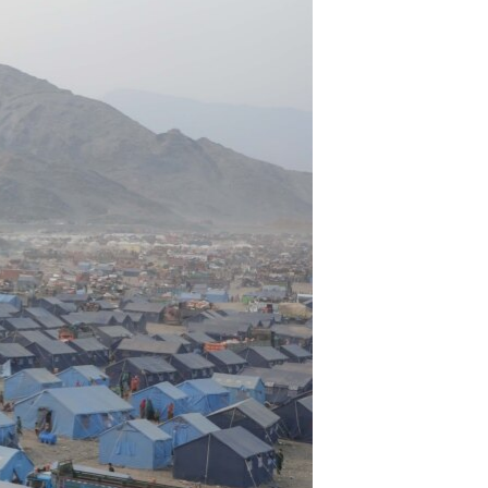
اړیکه