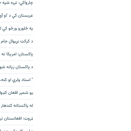
چارواکي: تېره شپه ۴۱۳۰ بې‌اسناده افغانان په تورخم دروازه افغانستان ته اړول شوي
عربستان کې د 'او آ
په څلورو ورځو کې له ایرانه افغان
د کرکټ نړیوال جام 
پاکستان: امریکا ته 
د پاکستان زیاته شوې
" اسناد ولري او کنه
یو شمېر افغان کډوا
له پاکستانه کندهار 
ټروټ: افغانستان ترا