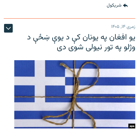
شريکول
زمری ۱۴, ۱۴۰۵
یو افغان په یونان کې د یوې ښځې د
وژلو په تور نیولی شوی دی