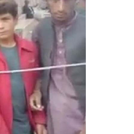
اړیکه