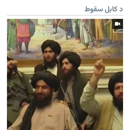
د کابل سقوط