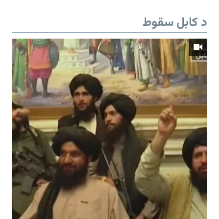
د کابل سقوط