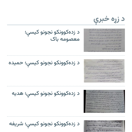
د زړه خبرې
د زده‌کوونکو نجونو کیسې؛
معصومه باک
د زده‌کوونکو نجونو کیسې؛ حمیده
د زده‌کوونکو نجونو کیسې؛ هدیه
د زده‌کوونکو نجونو کیسې؛ شریفه