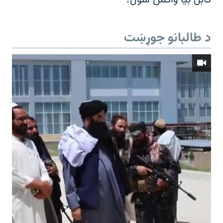
د طالبانو جوړښت