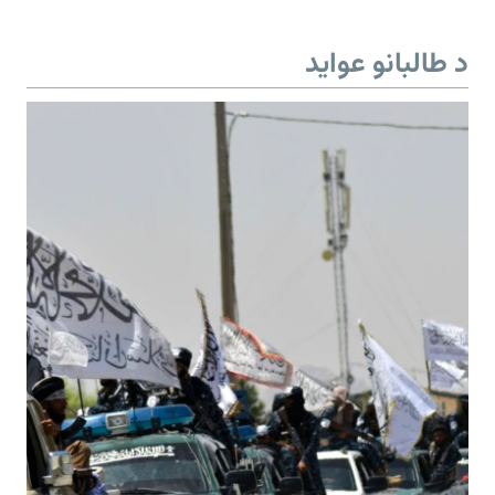
د طالبانو عواید