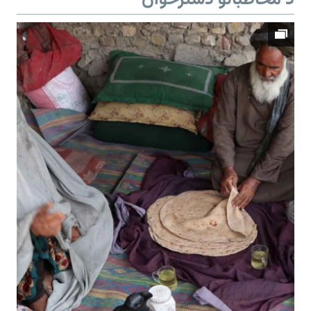
د مخاطبانو دسترخوان