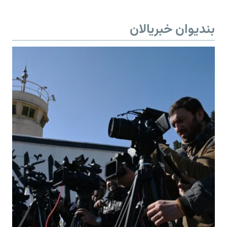
بندیوان خبریالان