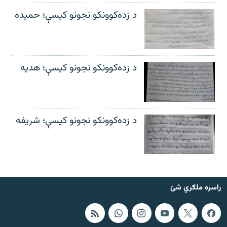
د زده‌کوونکو نجونو کیسې؛ حمیده
د زده‌کوونکو نجونو کیسې؛ هدیه
د زده‌کوونکو نجونو کیسې؛ شریفه
راسره ملګري شئ