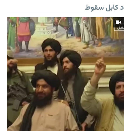
د کابل سقوط