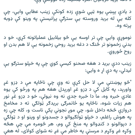
د یادې پېښې یوه ټپي شوې زده کونکې زینب عطايي وايي، چې
کله یې له برید وروسته یې سترګې پرانیستې په وینو کې ډوبه
پرته وه.
نوموړې وايي چې تر اوسه يې څو بیلابیل عملياتونه کړي، خو د
بدني زخمونو تر څنګ د دغه بريد روحي زخمونه یې لا هم بدن او
روح ځوروي.
زینب ددې برید د هغه صحنو کیسې کوي چې په خپلو سترګو یې
لیدلي، په دې اړ ه وایي:
"څو پوښتنې مې لا حل کړې نه وې چې ناڅاپه مې د ډزو غږ
واورېد، په کابل کې د ډزو غږ اورېدل هغه هم په ورځو کې یوه
عادي خبره وه، ما دا خبره جدي نه وه نیولې، خو د ډزو غږ نور
هم زیات شوه، ناڅاپه یو ځانمرګی بریدګر ټولګي ته د مخامخ
دروازې څخه داخل شو، چې موږ نجونې پکې ناست و، کله چې زه
په هوش راغلم، د خپلو ټولګیوالو د جسدونو او وینو او د ټولګي
د دېوالونو د کنډوالو په منځ کې وم، هر څومره مې چې هڅه
وکړه غږ وکړم د مرستې په خاطر مې غږ نه شوای کولای، له هغې