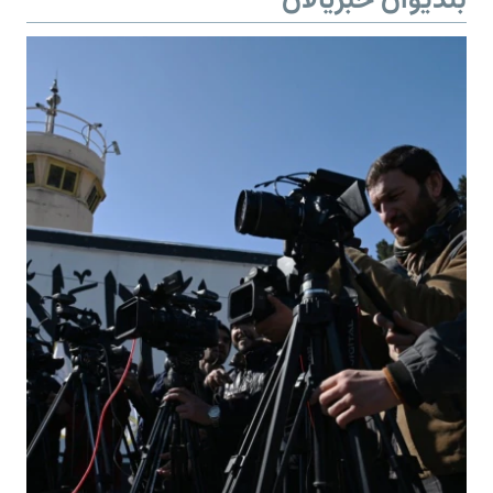
بندیوان خبریالان