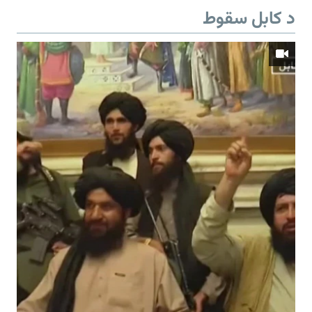
د کابل سقوط