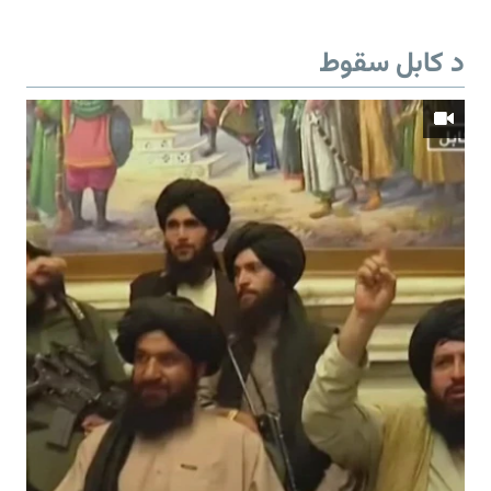
د کابل سقوط