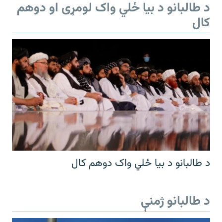
د طالبانو د بیا ځلي واک لومړی او دوهم
کال
د طالبانو د بیا ځلي واک دوهم کال
د طالبانو ژمنې