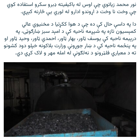
نور محمد زیاتوي چې اوس له باکیفیته ډبرو سکرو استفاده کوي
چې وخت نا وخت د اړوندو ادارو له لوري یې څارنه کېږي.
دا په داسې حال کې ده چې د هوا ککړتیا د مخنیوي عالي
کمېسیون تازه په شپږمه ناحیه کې د امېد سبز ښارګوټی، په
درېیمه ناحیه کې یوسف ټاور، بهار ټاور، احمدي ټاور، وحید ټاور او
په پنځمه ناحیه کې د ښار جوړونې وزارت بلاکونه خپلو دود کشونو
ته د معیاري فلټرونو د نه‌لګونې له امله مهر و لاک کړي دي.