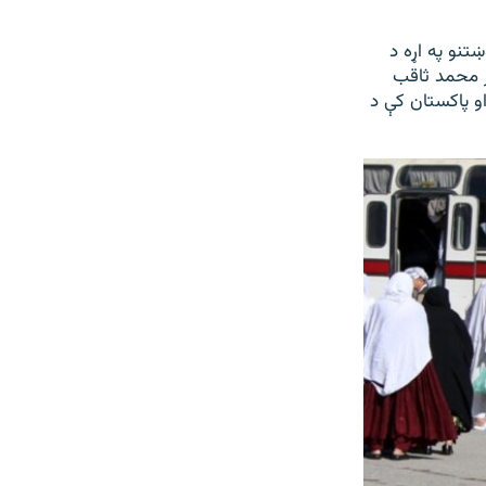
تنو په اړه د
ر محمد ثاقب
ایران او پاکستان کې د