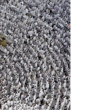
اړیکه