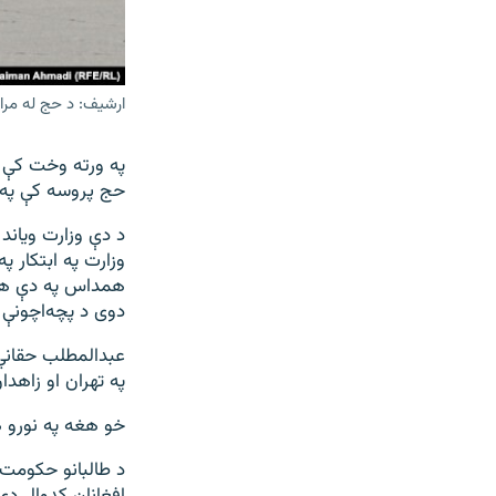
ارشیف: د حج له مرا
په ورته وخت کې د
حج پروسه کې په ا
د دې وزارت ویاند 
وزارت په ابتکار پ
همداس په دې هېوا
دوی د پچه‌اچونې ل
عبدالمطلب حقاني ا
په تهران او زاهدا
خو هغه په نورو ه