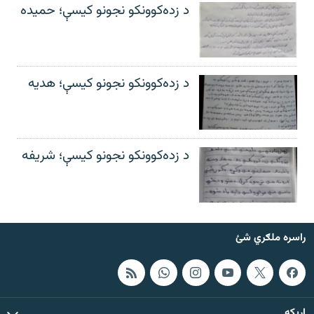
د زده‌کوونکو نجونو کیسې؛ حمیده
د زده‌کوونکو نجونو کیسې؛ هدیه
د زده‌کوونکو نجونو کیسې؛ شریفه
راسره ملګري شئ
اړيکه