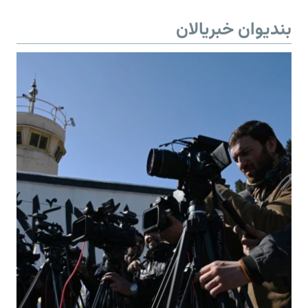
بندیوان خبریالان