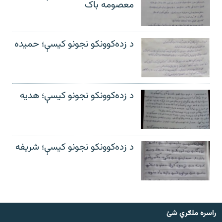
معصومه باک
د زده‌کوونکو نجونو کیسې؛ حمیده
د زده‌کوونکو نجونو کیسې؛ هدیه
د زده‌کوونکو نجونو کیسې؛ شریفه
راسره ملګري شئ