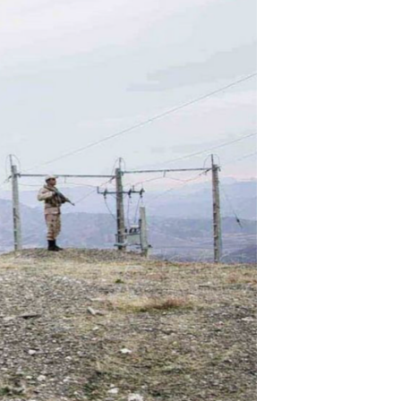
اړیکه