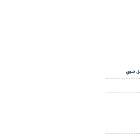
بلل شوي