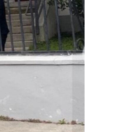
اړیکه