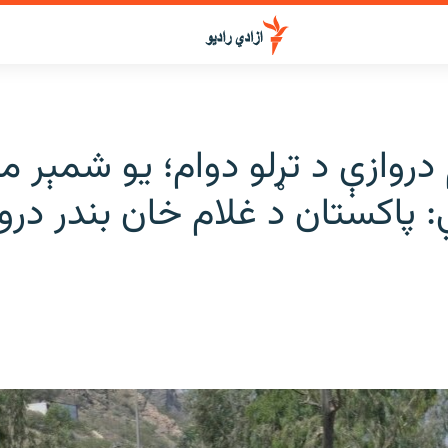
دروازې د تړلو دوام؛ یو شمېر مو
 پاکستان د غلام خان بندر درو