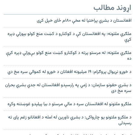
اړوند مطالب
افغانستان د بشري پراختيا له مخې ۱۸۰م ځای خپل کړی
ملګري ملتونه: په افغانستان کې د کوکنارو د کښت منع کولو بېوزلي ډېره
کړې
ملګري ملتونه: له مرستو پرته د کوکنارو کښت منع کولو بې‌وزلي ډېره کړې
ده
د خوړو نړيوال پروګرام: ۱۹ ميليونه افغانان د خوړو له کموالي سره مخ دي
د بشري حقونو سازمان: د ژمي په رارسېدو افغانستان له جدي بشري بحران
سره مخ دی
ملګرو ملتونو له افغانستان سره د مالي مرستو د بیا پیلېدو غوښتنه وکړه
د ملګرو ملتونو يو چارواکی: د بشري ناورين له امله د افغانانو زغم پای ته
رسېدلی