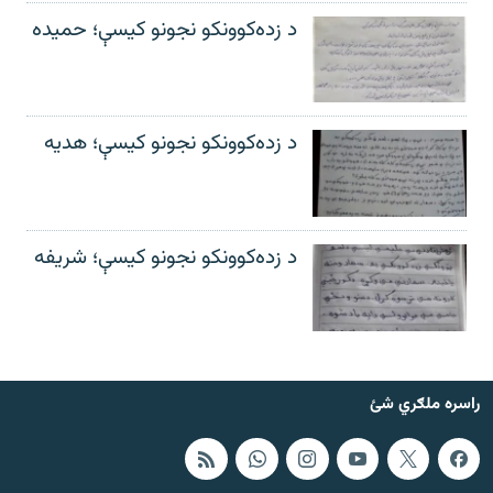
د زده‌کوونکو نجونو کیسې؛ حمیده
د زده‌کوونکو نجونو کیسې؛ هدیه
د زده‌کوونکو نجونو کیسې؛ شریفه
راسره ملګري شئ