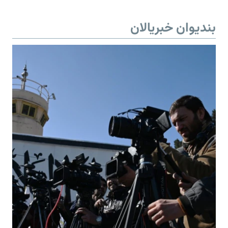
بندیوان خبریالان