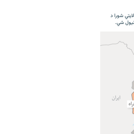
ایتي شورا د
ونیول شي.