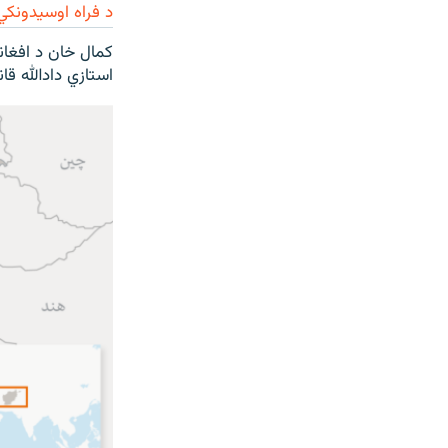
د فراه اوسیدونکي
کمال خان د افغان
استازي دادالله قا