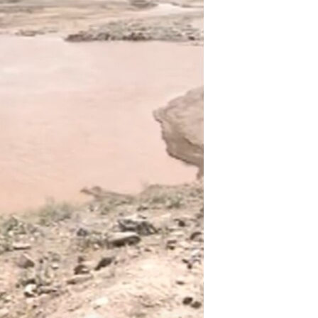
اړیکه