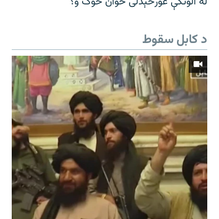
له الوتکې غورځېدلی ځوان څوک و؟
د کابل سقوط