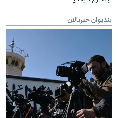
بندیوان خبریالان