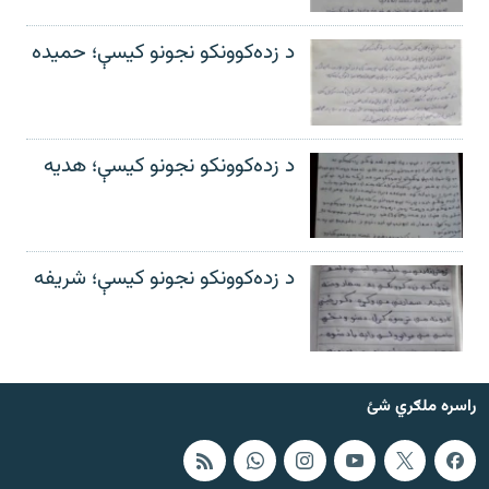
د زده‌کوونکو نجونو کیسې؛ حمیده
د زده‌کوونکو نجونو کیسې؛ هدیه
د زده‌کوونکو نجونو کیسې؛ شریفه
راسره ملګري شئ