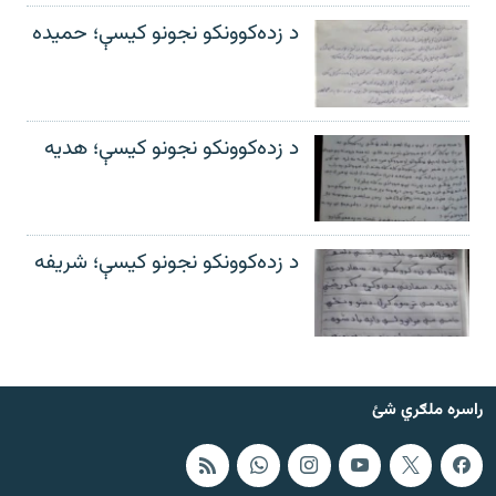
د زده‌کوونکو نجونو کیسې؛ حمیده
د زده‌کوونکو نجونو کیسې؛ هدیه
د زده‌کوونکو نجونو کیسې؛ شریفه
راسره ملګري شئ