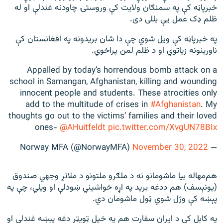
خبرپاڼه کې په سمنګان ولایت کې وروستۍ چاودنه غندلې او له
ظلم ډک عمل یې بللی دی.
په خبرپاڼه کې ویل شوي چې دا شان بریدونه په افغانستان کې
ناورینونه زیاتوي او د ظلم لمن پراخوي.
Appalled by today’s horrendous bomb attack on a
school in Samangan, Afghanistan, killing and wounding
innocent people and students. These atrocities only
add to the multitude of crises in
#Afghanistan
. My
thoughts go out to the victims’ families and their loved
ones-
@AHuitfeldt
pic.twitter.com/XvgUN78BIx
November 30, 2022
— Norway MFA (@NorwayMFA)
هم‌مهاله بیا ماشومانو نه د ملګرو ملتونو د ملاتړ وجهي صندوق
(یونېسف) هم ددغه برید په اړه خواشیني ښودلې او ویلي، چې په
پېښه کې وژل شوي ټول ماشومان دي.
په کابل کې د ایران سفارت هم په خپل ټويټر دغه پېښه غندلي او