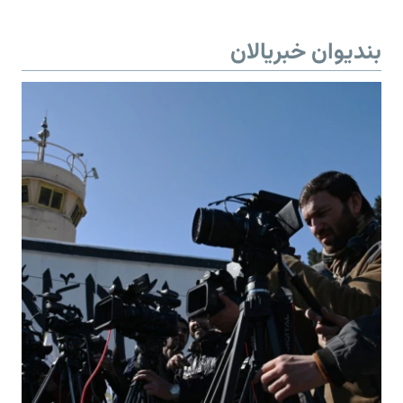
بندیوان خبریالان