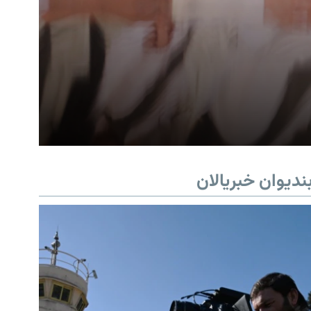
ندیوان خبریالان