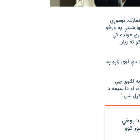
نمارک. نوموړي
ارشنبې په ورځو
ري غونډه کې
و ته زیان
 دې لوی ټاپو په
نه لګوي چې
، او دا سیمه د
کړل شي."
 د پوځي
ور کوو