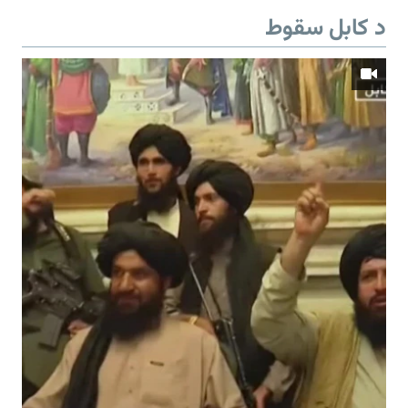
د کابل سقوط