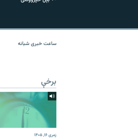
اړیکه
ساعت خبری شبانه
برخې
زمری ۱۶, ۱۴۰۵