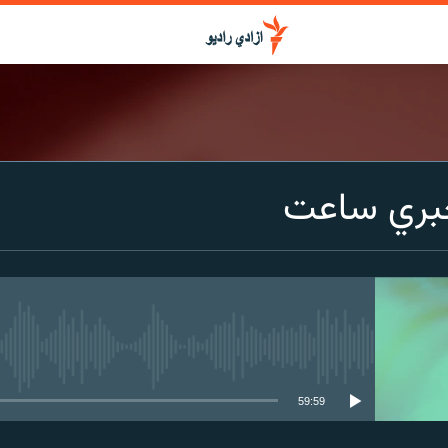
بري ساعت
media source currently available
59:59