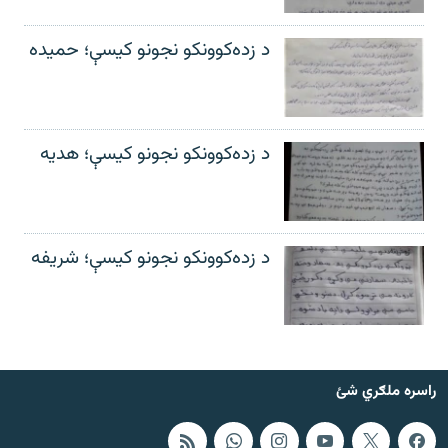
د زده‌کوونکو نجونو کیسې؛ حمیده
د زده‌کوونکو نجونو کیسې؛ هدیه
د زده‌کوونکو نجونو کیسې؛ شریفه
راسره ملګري شئ