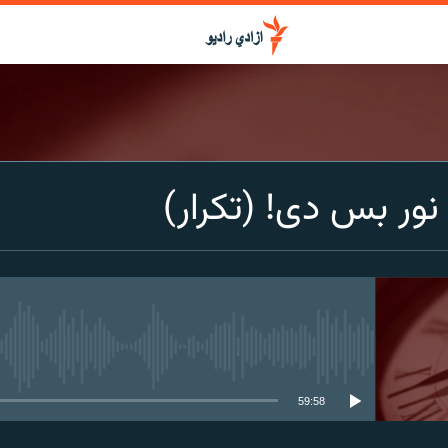
نور بس دی! (تکرار)
media source currently available
59:58