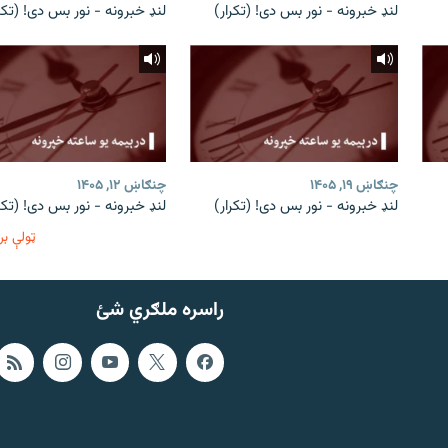
لنډ خبرونه - نور بس دی! (تکرار)
لنډ خبرونه - نور بس دی! (تکرا
چنګاښ ۱۹, ۱۴۰۵
چنګاښ ۱۲, ۱۴۰۵
لنډ خبرونه - نور بس دی! (تکرار)
لنډ خبرونه - نور بس دی! (تکرا
ټولې بر
راسره ملګري شئ