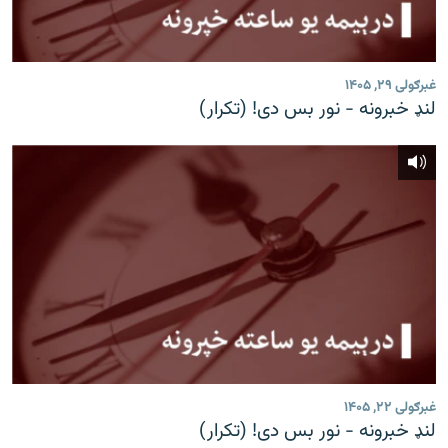
غبرګولی ۲۹, ۱۴۰۵
لنډ خبرونه - نور بس دی! (تکرار)
غبرګولی ۲۲, ۱۴۰۵
لنډ خبرونه - نور بس دی! (تکرار)