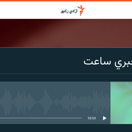
بري ساعت
media source currently available
59:59