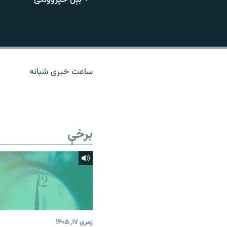
اړیکه
ساعت خبری شبانه
برخې
زمری ۱۷, ۱۴۰۵