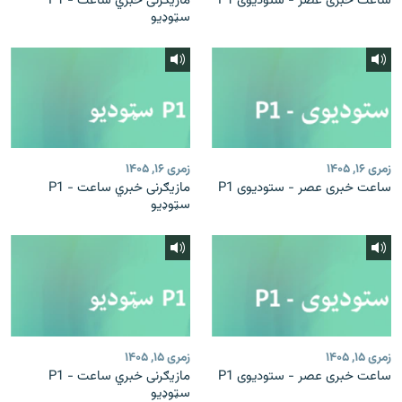
ساعت خبری عصر - ستودیوی P1
مازیګرنی خبري ساعت - P1
سټوډیو
زمری ۱۶, ۱۴۰۵
زمری ۱۶, ۱۴۰۵
ساعت خبری عصر - ستودیوی P1
مازیګرنی خبري ساعت - P1
سټوډیو
زمری ۱۵, ۱۴۰۵
زمری ۱۵, ۱۴۰۵
ساعت خبری عصر - ستودیوی P1
مازیګرنی خبري ساعت - P1
سټوډیو