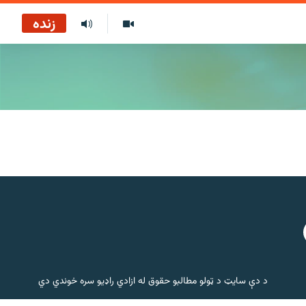
زنده
د دې سایټ د ټولو مطالبو حقوق له ازادي راډیو سره خوندي دي