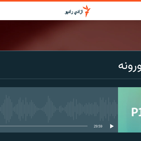
ورونه
media source currently available
29:59